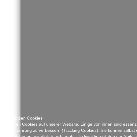
Wir benutzen Cookies
Wir nutzen Cookies auf unserer Website. Einige von ihnen sind essenzi
Nutzererfahrung zu verbessern (Tracking Cookies). Sie können selbst 
einer Ablehnung womöglich nicht mehr alle Funktionalitäten der Seite 