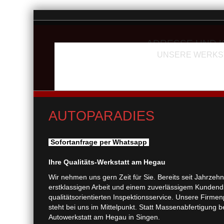
ADRESSE UND 
AUTOPARADIES
UNSERE WERKS
Sie finden uns in der Pf
Tele
AUTOPARADIES
Sofortanfrage per Whatsapp
Ihre Qualitäts-Werkstatt am Hegau
Wir nehmen uns gern Zeit für Sie. Bereits seit Jahrzeh
erstklassigen Arbeit und einem zuverlässigem Kundendi
qualitätsorientierten Inspektionsservice. Unsere Firmenp
steht bei uns im Mittelpunkt. Statt Massenabfertigung b
Autowerkstatt am Hegau in Singen.