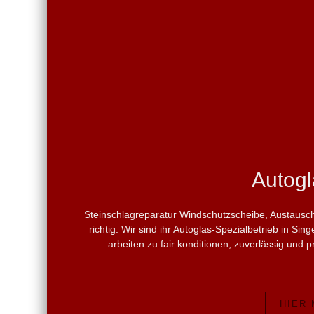
Autogl
Steinschlagreparatur Windschutzscheibe, Austausch
richtig. Wir sind ihr Autoglas-Spezialbetrieb in S
arbeiten zu fair konditionen, zuverlässig und p
HIER