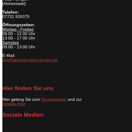
(Hohentwiel)
Telefon:
07731 926375
Öffnungszeiten:
Montag - Freitag
08:00 - 12:00 Uhr
13:00 - 17:00 Uhr
Samstag
09:00 - 13:00 Uhr
E-Mail:
info@autoparadies-singen.de
Hier finden Sie uns
Hier gelang Sie zum
Routenplaner
und zur
Google Map
Sociale Medien