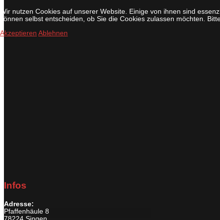
Wir nutzen Cookies auf unserer Website. Einige von ihnen sind essenzi
können selbst entscheiden, ob Sie die Cookies zulassen möchten. Bitte
Akzeptieren
Ablehnen
Infos
Adresse:
Pfaffenhäule 8
78224 Singen