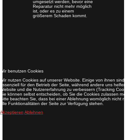
umgesetzt werden, bevor eine
Reparatur nicht mehr möglich
ist, oder es zu einem
größerem Schaden kommt.
Wir benutzen Cookies
Wir nutzen Cookies auf unserer Website. Einige von ihnen sind
essenziell für den Betrieb der Seite, während andere uns helfen, diese
Website und die Nutzererfahrung zu verbessern (Tracking Cookies).
Sie können selbst entscheiden, ob Sie die Cookies zulassen möchten.
Bitte beachten Sie, dass bei einer Ablehnung womöglich nicht mehr
alle Funktionalitäten der Seite zur Verfügung stehen.
Akzeptieren
Ablehnen