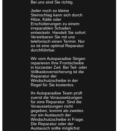
Bei uns sind Sie richtig.
Jeder noch so kleine
Steinschlag kann sich durch
Hitze, Kälte oder
Erschütterungen zu einem
irreparablen Schaden
entwickeln. Handelt Sie sofort.
Vereinbaren Sie mit uns
telefonisch einen Termin. Nur
so ist eine optimal Reparatur
durchführbar.
Wir vom Autoparadise Singen
reparieren Ihre Frontscheibe
in kürzester Zeit. Bei Teil- oder
Vollkaskoversicherung ist die
Reparatur der
Windschutzscheibe in der
Regel für Sie kostenlos.
Ihr Autoparadise Team prüft
zuerst die Voraussetzungen
für eine Reparatur. Sind die
Voraussetzungen nicht
gegeben, kommt als zweites
nur ein Austausch der
Windschutzscheibe in Frage.
Die Reparatur oder der
Austausch sollte möglichst