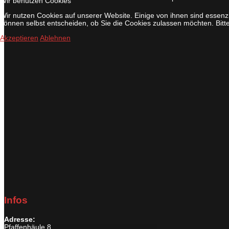
Wir benutzen Cookies
Wir nutzen Cookies auf unserer Website. Einige von ihnen sind essenzi
können selbst entscheiden, ob Sie die Cookies zulassen möchten. Bitte
Akzeptieren
Ablehnen
Infos
Adresse:
Pfaffenhäule 8