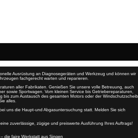
ionelle Ausrüstung an Diagnosegeräten und Werkzeug und können wir
Fahrzeugen fachgerecht warten und reparieren.
raturen aller Fabrikaten. Genießen Sie unsere volle Betreuung, auch
er sowie Sportwagen. Vom kleinen Service bis Getriebereparaturen,
ng bis zum Austausch des gesamten Motors oder der Windschutzschei
e alles.
bei uns die Haupt-und Abgasuntersuchung statt. Melden Sie sich
 eine zuverlässige, zügige und preiswerte Ausführung Ihres Auftrags!
 die faire Werkstatt aus Singen